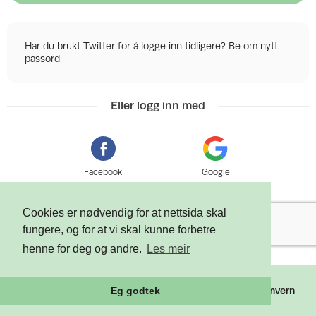
Har du brukt Twitter for å logge inn tidligere? Be om nytt
passord.
Eller logg inn med
Facebook
Google
Cookies er nødvendig for at nettsida skal
fungere, og for at vi skal kunne forbetre
henne for deg og andre.
Les meir
©
2026 Tixly AS - Powered by
Tixly
Vilkår
Personvern
Eg godtek