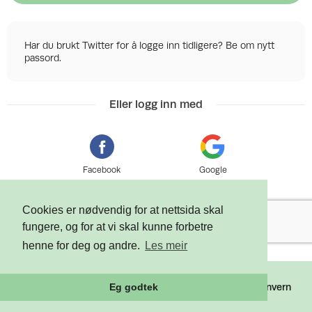
Har du brukt Twitter for å logge inn tidligere? Be om nytt
passord.
Eller logg inn med
Facebook
Google
Cookies er nødvendig for at nettsida skal
fungere, og for at vi skal kunne forbetre
henne for deg og andre.
Les meir
©
2026 Tixly AS - Powered by
Tixly
Vilkår
Personvern
Eg godtek