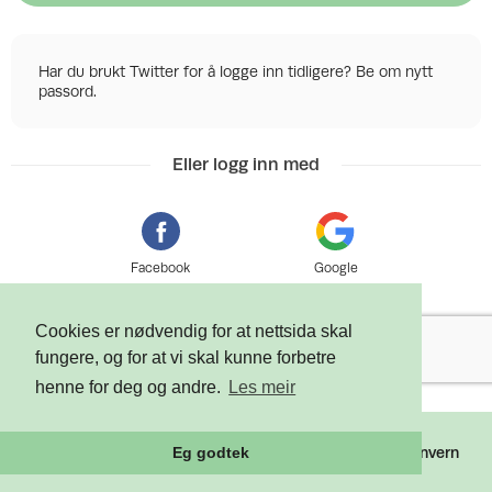
Har du brukt Twitter for å logge inn tidligere? Be om nytt
passord.
Eller logg inn med
Facebook
Google
Cookies er nødvendig for at nettsida skal
fungere, og for at vi skal kunne forbetre
henne for deg og andre.
Les meir
©
2026 Tixly AS - Powered by
Tixly
Vilkår
Personvern
Eg godtek