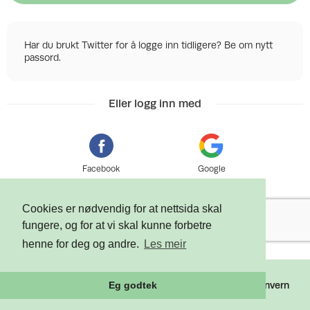
Har du brukt Twitter for å logge inn tidligere? Be om nytt
passord.
Eller logg inn med
Facebook
Google
Cookies er nødvendig for at nettsida skal
fungere, og for at vi skal kunne forbetre
henne for deg og andre.
Les meir
©
2026 Tixly AS - Powered by
Tixly
Vilkår
Personvern
Eg godtek