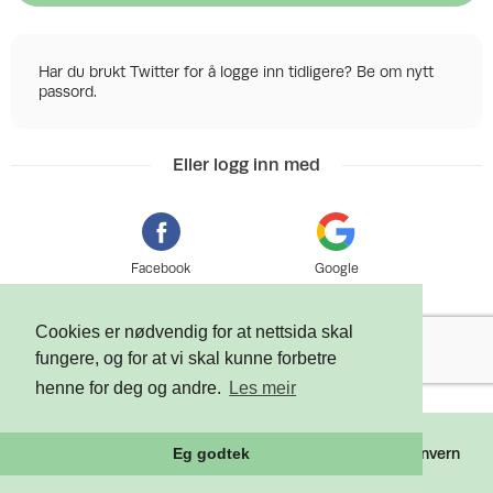
Har du brukt Twitter for å logge inn tidligere? Be om nytt
passord.
Eller logg inn med
Facebook
Google
Cookies er nødvendig for at nettsida skal
fungere, og for at vi skal kunne forbetre
henne for deg og andre.
Les meir
©
2026 Tixly AS - Powered by
Tixly
Vilkår
Personvern
Eg godtek