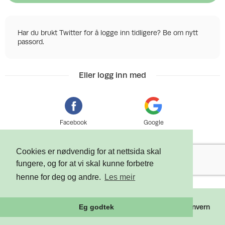
Har du brukt Twitter for å logge inn tidligere? Be om nytt
passord.
Eller logg inn med
Facebook
Google
Cookies er nødvendig for at nettsida skal
fungere, og for at vi skal kunne forbetre
henne for deg og andre.
Les meir
©
2026 Tixly AS - Powered by
Tixly
Vilkår
Personvern
Eg godtek