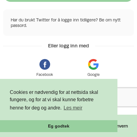
Har du brukt Twitter for å logge inn tidligere? Be om nytt
passord.
Eller logg inn med
Facebook
Google
Cookies er nødvendig for at nettsida skal
fungere, og for at vi skal kunne forbetre
henne for deg og andre.
Les meir
©
2026 Tixly AS - Powered by
Tixly
Vilkår
Personvern
Eg godtek