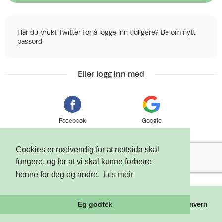
Har du brukt Twitter for å logge inn tidligere? Be om nytt
passord.
Eller logg inn med
Facebook
Google
Cookies er nødvendig for at nettsida skal
fungere, og for at vi skal kunne forbetre
henne for deg og andre.
Les meir
©
2026 Tixly AS - Powered by
Tixly
Vilkår
Personvern
Eg godtek