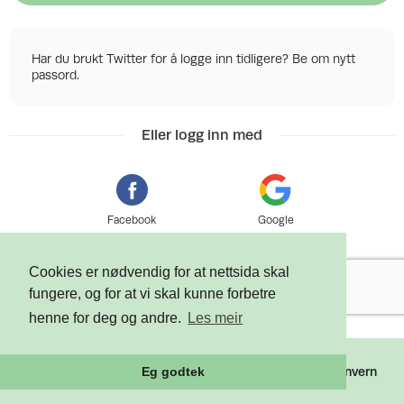
Har du brukt Twitter for å logge inn tidligere? Be om nytt
passord.
Eller logg inn med
Facebook
Google
Cookies er nødvendig for at nettsida skal
fungere, og for at vi skal kunne forbetre
henne for deg og andre.
Les meir
©
2026 Tixly AS - Powered by
Tixly
Vilkår
Personvern
Eg godtek