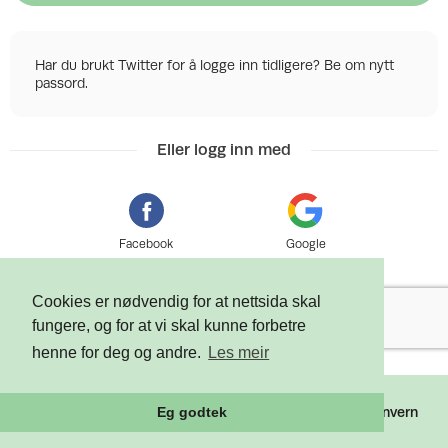
Har du brukt Twitter for å logge inn tidligere? Be om nytt
passord.
Eller logg inn med
Facebook
Google
Cookies er nødvendig for at nettsida skal
fungere, og for at vi skal kunne forbetre
henne for deg og andre.
Les meir
©
2026 Tixly AS - Powered by
Tixly
Vilkår
Personvern
Eg godtek