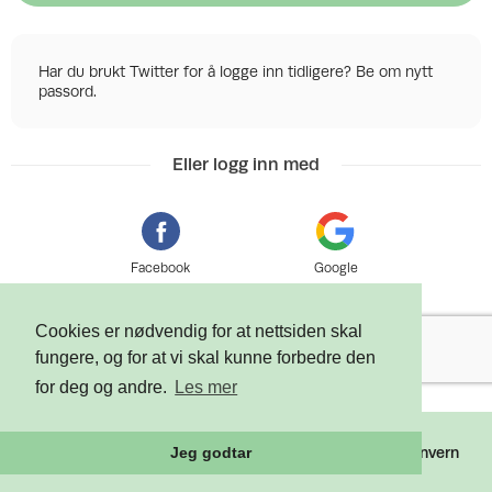
Har du brukt Twitter for å logge inn tidligere? Be om nytt
passord.
Eller logg inn med
Facebook
Google
Cookies er nødvendig for at nettsiden skal
fungere, og for at vi skal kunne forbedre den
for deg og andre.
Les mer
©
2026 Tixly AS - Powered by
Tixly
Vilkår
Personvern
Jeg godtar