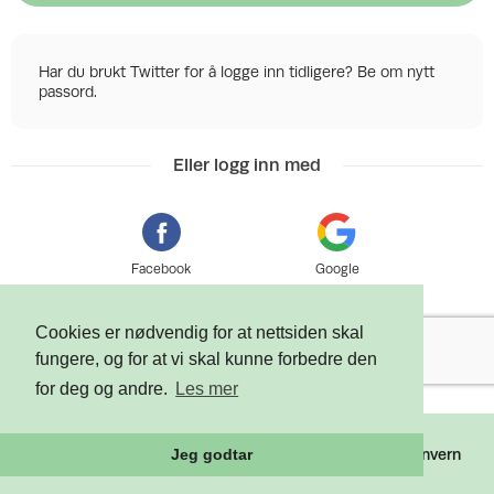
Har du brukt Twitter for å logge inn tidligere? Be om nytt
passord.
Eller logg inn med
Facebook
Google
Cookies er nødvendig for at nettsiden skal
fungere, og for at vi skal kunne forbedre den
for deg og andre.
Les mer
©
2026 Tixly AS - Powered by
Tixly
Vilkår
Personvern
Jeg godtar