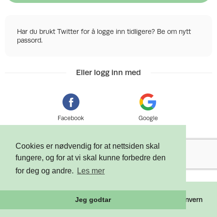
Har du brukt Twitter for å logge inn tidligere? Be om nytt
passord.
Eller logg inn med
Facebook
Google
Cookies er nødvendig for at nettsiden skal
fungere, og for at vi skal kunne forbedre den
for deg og andre.
Les mer
©
2026 Tixly AS - Powered by
Tixly
Vilkår
Personvern
Jeg godtar