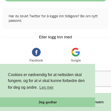
Har du brukt Twitter for å logge inn tidligere? Be om nytt
passord.
Eller logg inn med
Facebook
Google
Cookies er nødvendig for at nettsiden skal
fungere, og for at vi skal kunne forbedre den
for deg og andre.
Les mer
©
2026 Tixly AS - Powered by
Tixly
Vilkår
Personvern
Jeg godtar