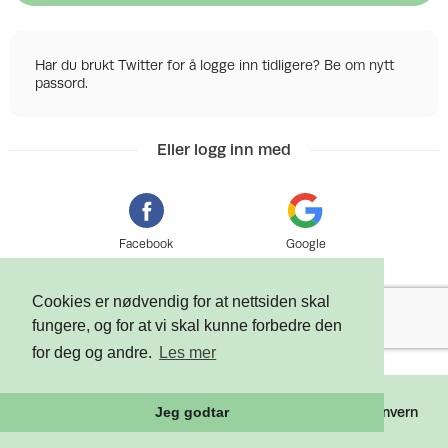
Har du brukt Twitter for å logge inn tidligere? Be om nytt
passord.
Eller logg inn med
Facebook
Google
Cookies er nødvendig for at nettsiden skal
fungere, og for at vi skal kunne forbedre den
for deg og andre.
Les mer
©
2026 Tixly AS - Powered by
Tixly
Vilkår
Personvern
Jeg godtar