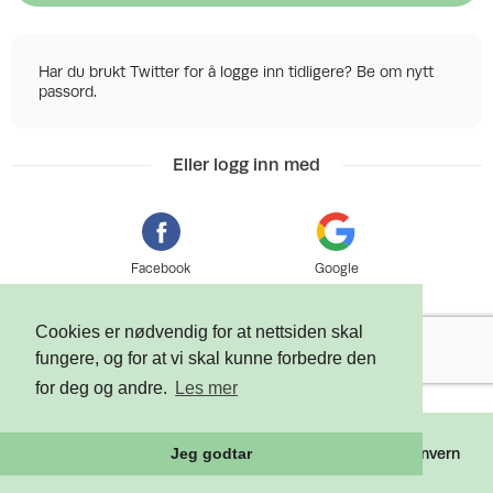
Har du brukt Twitter for å logge inn tidligere? Be om nytt
passord.
Eller logg inn med
Facebook
Google
Cookies er nødvendig for at nettsiden skal
fungere, og for at vi skal kunne forbedre den
for deg og andre.
Les mer
©
2026 Tixly AS - Powered by
Tixly
Vilkår
Personvern
Jeg godtar