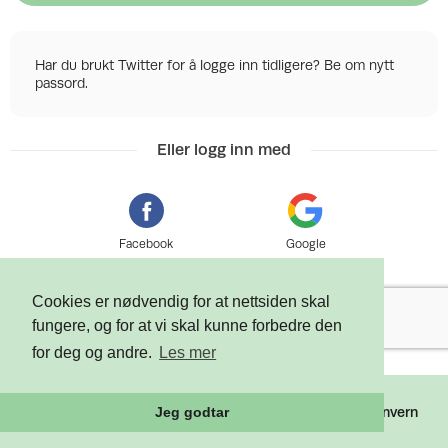
Har du brukt Twitter for å logge inn tidligere? Be om nytt
passord.
Eller logg inn med
Facebook
Google
Cookies er nødvendig for at nettsiden skal
fungere, og for at vi skal kunne forbedre den
for deg og andre.
Les mer
©
2026 Tixly AS - Powered by
Tixly
Vilkår
Personvern
Jeg godtar