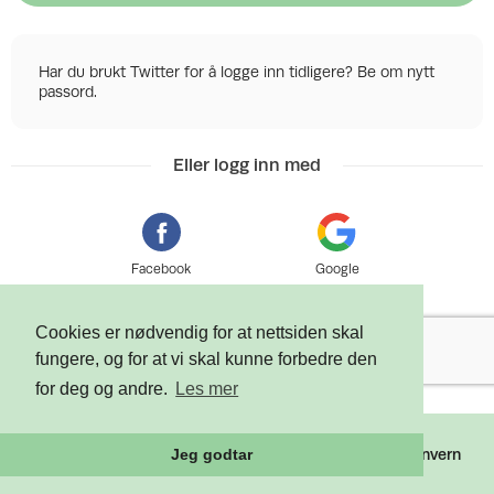
Har du brukt Twitter for å logge inn tidligere? Be om nytt
passord.
Eller logg inn med
Facebook
Google
Cookies er nødvendig for at nettsiden skal
fungere, og for at vi skal kunne forbedre den
for deg og andre.
Les mer
©
2026 Tixly AS - Powered by
Tixly
Vilkår
Personvern
Jeg godtar