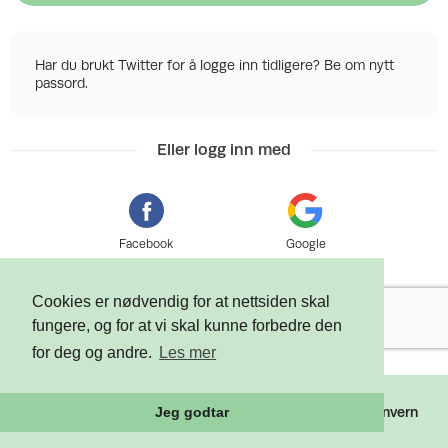
Har du brukt Twitter for å logge inn tidligere? Be om nytt
passord.
Eller logg inn med
Facebook
Google
Cookies er nødvendig for at nettsiden skal
fungere, og for at vi skal kunne forbedre den
for deg og andre.
Les mer
©
2026 Tixly AS - Powered by
Tixly
Vilkår
Personvern
Jeg godtar