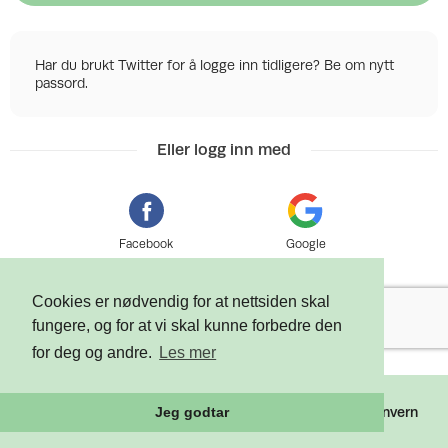
Har du brukt Twitter for å logge inn tidligere? Be om nytt
passord.
Eller logg inn med
Facebook
Google
Cookies er nødvendig for at nettsiden skal
fungere, og for at vi skal kunne forbedre den
for deg og andre.
Les mer
©
2026 Tixly AS - Powered by
Tixly
Vilkår
Personvern
Jeg godtar