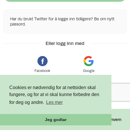
Har du brukt Twitter for å logge inn tidligere? Be om nytt
passord.
Eller logg inn med
Facebook
Google
Cookies er nødvendig for at nettsiden skal
fungere, og for at vi skal kunne forbedre den
for deg og andre.
Les mer
©
2026 Tixly AS - Powered by
Tixly
Vilkår
Personvern
Jeg godtar