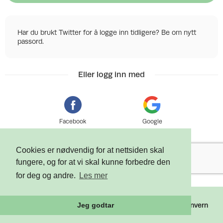
Har du brukt Twitter for å logge inn tidligere? Be om nytt
passord.
Eller logg inn med
Facebook
Google
Cookies er nødvendig for at nettsiden skal
fungere, og for at vi skal kunne forbedre den
for deg og andre.
Les mer
©
2026 Tixly AS - Powered by
Tixly
Vilkår
Personvern
Jeg godtar